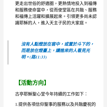
更走出世俗的舒適圈，更熱情地投入到福傳
和服務使命當中，從而使堂區在共融、服務
和福傳上活躍和擴展起來。引領更多尚未認
識耶穌的人，進入天主子民的大家庭。
沒有人點燈放在窖中，或置於斗下的，
而是放在燈臺上，讓進來的人看見光
明。(路11:33)
【活動方向】
古亭耶穌聖心堂今年持續的工作如下：
1.提供各項信仰聖事的服務以及共融慶祝的