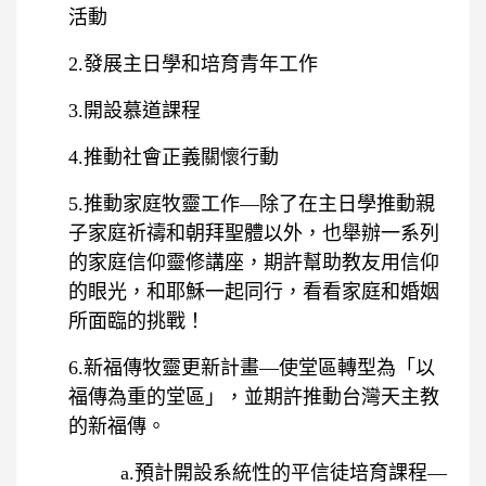
活動
2.發展主日學和培育青年工作
3.開設慕道課程
4.推動社會正義關懷行動
5.推動家庭牧靈工作—除了在主日學推動親
子家庭祈禱和朝拜聖體以外，也舉辦一系列
的家庭信仰靈修講座，期許幫助教友用信仰
的眼光，和耶穌一起同行，看看家庭和婚姻
所面臨的挑戰！
6.新福傳牧靈更新計畫—使堂區轉型為「以
福傳為重的堂區」，並期許推動台灣天主教
的新福傳。
a.預計開設系統性的平信徒培育課程—