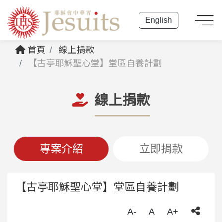
English
首頁
線上捐款
【古亭耶穌聖心堂】堂區自養計劃
線上捐款
專案介紹
立即捐款
【古亭耶穌聖心堂】堂區自養計劃
A-
A
A+