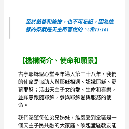
至於慈善和施捨，也不可忘記，因為這
樣的祭獻是天主所喜悅的。(希13:16)
【機構簡介、使命和願景】
古亭耶穌聖心堂今年邁入第三十八年，我們
的使命是協助人與耶穌相遇、認識耶穌、愛
慕耶穌；活出天主子女的愛、生命和喜樂，
並願意跟隨耶穌，參與耶穌愛與服務的使
命。
我們渴望每位弟兄姊妹，能感受到堂區是一
個天主子民共融的大家庭。喚起堂區教友能