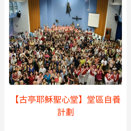
【古亭耶穌聖心堂】堂區自養
計劃