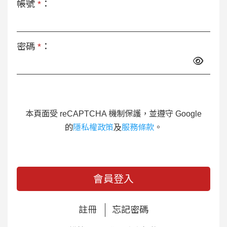
帳號
*
：
密碼
*
：
本頁面受 reCAPTCHA 機制保護，並遵守 Google
的
隱私權政策
及
服務條款
。
會員登入
註冊
忘記密碼