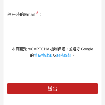
*
註冊時的Email
：
本頁面受 reCAPTCHA 機制保護，並遵守 Google
的
隱私權政策
及
服務條款
。
送出