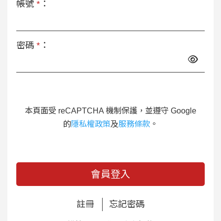
帳號
*
：
密碼
*
：
本頁面受 reCAPTCHA 機制保護，並遵守 Google
的
隱私權政策
及
服務條款
。
會員登入
註冊
忘記密碼