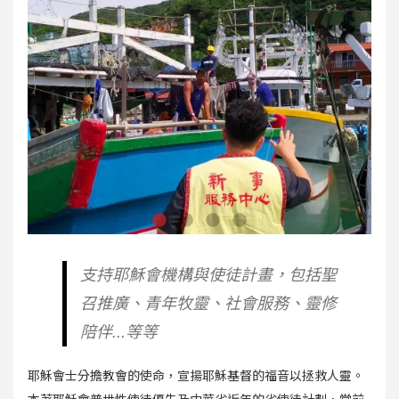
支持耶穌會機構與使徒計畫，包括聖
召推廣、青年牧靈、社會服務、靈修
陪伴...等等
耶穌會士分擔教會的使命，宣揚耶穌基督的福音以拯救人靈。