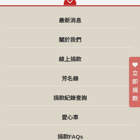
最新消息
關於我們
線上捐款
立
芳名錄
即
捐
捐款紀錄查詢
款
愛心車
捐款FAQs