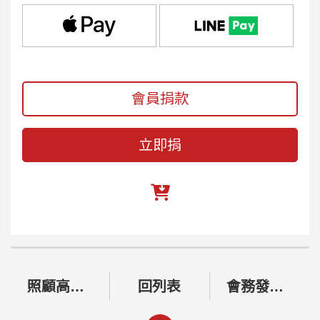
會員捐款
立即捐
照顧高齡會士
回列表
會務發展運作