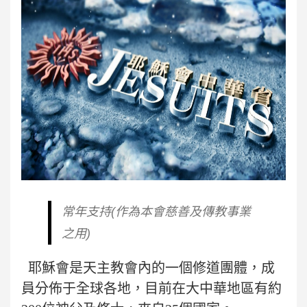
常年支持(作為本會慈善及傳教事業
之用)
耶穌會是天主教會內的一個修道團體，成
員分佈于全球各地，目前在大中華地區有約