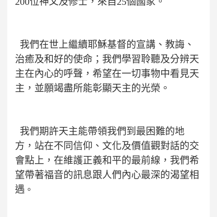
200位神父及修士，來自25個國家。
我們在世上繼續耶穌基督的宣講、教誨、
治癒及和好的使命；我們學習聆聽及分辨天
主在內心的呼聲，希望在一切事物中看見天
主，並願竭盡所能彰顯天主的光榮。
我們期許天主能帶領我們到最困難的地
方，站在不同信仰、文化及價值觀對話的交
會點上，在維護正義和平的最前線，我們希
望帶著福音的訊息跟人們內心最深的渴望相
遇
。