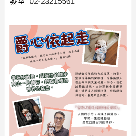
發室
02-23215561