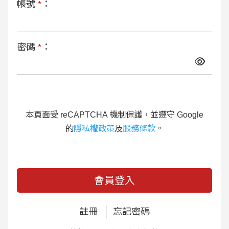
帳號
*
：
密碼
*
：
本頁面受 reCAPTCHA 機制保護，並遵守 Google
的
隱私權政策
及
服務條款
。
會員登入
註冊
忘記密碼